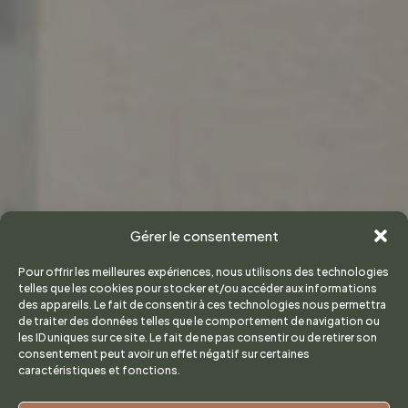
Gérer le consentement
Pour offrir les meilleures expériences, nous utilisons des technologies
telles que les cookies pour stocker et/ou accéder aux informations
des appareils. Le fait de consentir à ces technologies nous permettra
de traiter des données telles que le comportement de navigation ou
les ID uniques sur ce site. Le fait de ne pas consentir ou de retirer son
consentement peut avoir un effet négatif sur certaines
caractéristiques et fonctions.