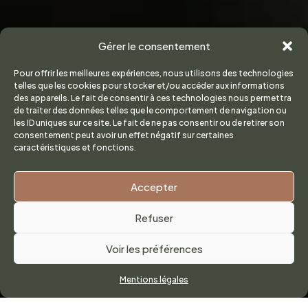
Gérer le consentement
Pour offrir les meilleures expériences, nous utilisons des technologies
telles que les cookies pour stocker et/ou accéder aux informations
des appareils. Le fait de consentir à ces technologies nous permettra
de traiter des données telles que le comportement de navigation ou
les ID uniques sur ce site. Le fait de ne pas consentir ou de retirer son
consentement peut avoir un effet négatif sur certaines
caractéristiques et fonctions.
Accepter
Refuser
Voir les préférences
Mentions légales