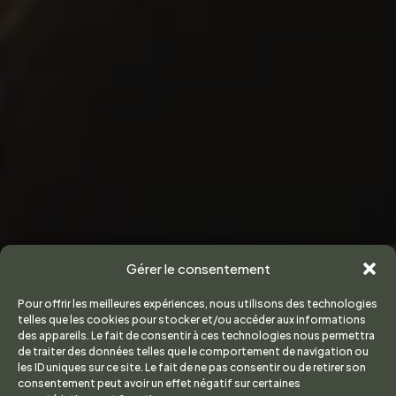
Gérer le consentement
Pour offrir les meilleures expériences, nous utilisons des technologies
telles que les cookies pour stocker et/ou accéder aux informations
des appareils. Le fait de consentir à ces technologies nous permettra
de traiter des données telles que le comportement de navigation ou
les ID uniques sur ce site. Le fait de ne pas consentir ou de retirer son
consentement peut avoir un effet négatif sur certaines